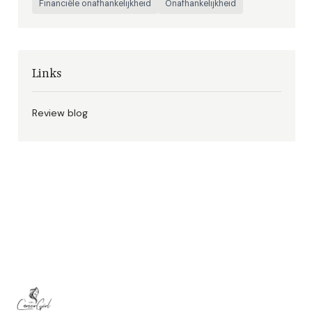
Financiële onafhankelijkheid
Onafhankelijkheid
Links
Review blog