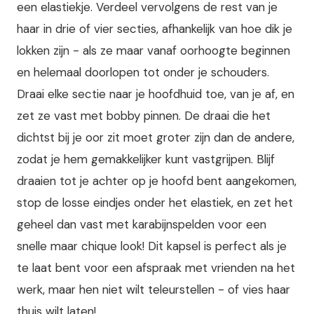
een elastiekje. Verdeel vervolgens de rest van je
haar in drie of vier secties, afhankelijk van hoe dik je
lokken zijn - als ze maar vanaf oorhoogte beginnen
en helemaal doorlopen tot onder je schouders.
Draai elke sectie naar je hoofdhuid toe, van je af, en
zet ze vast met bobby pinnen. De draai die het
dichtst bij je oor zit moet groter zijn dan de andere,
zodat je hem gemakkelijker kunt vastgrijpen. Blijf
draaien tot je achter op je hoofd bent aangekomen,
stop de losse eindjes onder het elastiek, en zet het
geheel dan vast met karabijnspelden voor een
snelle maar chique look! Dit kapsel is perfect als je
te laat bent voor een afspraak met vrienden na het
werk, maar hen niet wilt teleurstellen - of vies haar
thuis wilt laten!