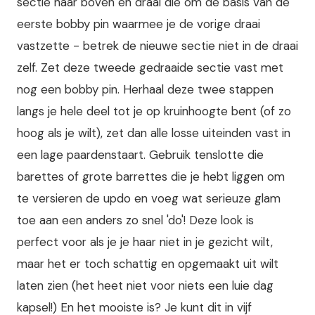
sectie haar boven en draai die om de basis van de
eerste bobby pin waarmee je de vorige draai
vastzette - betrek de nieuwe sectie niet in de draai
zelf. Zet deze tweede gedraaide sectie vast met
nog een bobby pin. Herhaal deze twee stappen
langs je hele deel tot je op kruinhoogte bent (of zo
hoog als je wilt), zet dan alle losse uiteinden vast in
een lage paardenstaart. Gebruik tenslotte die
barettes of grote barrettes die je hebt liggen om
te versieren de updo en voeg wat serieuze glam
toe aan een anders zo snel 'do'! Deze look is
perfect voor als je je haar niet in je gezicht wilt,
maar het er toch schattig en opgemaakt uit wilt
laten zien (het heet niet voor niets een luie dag
kapsel!) En het mooiste is? Je kunt dit in vijf