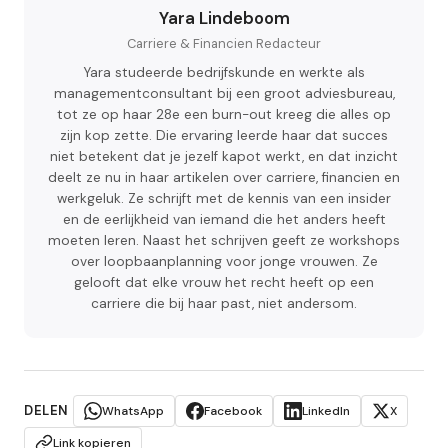
Yara Lindeboom
Carriere & Financien Redacteur
Yara studeerde bedrijfskunde en werkte als
managementconsultant bij een groot adviesbureau,
tot ze op haar 28e een burn-out kreeg die alles op
zijn kop zette. Die ervaring leerde haar dat succes
niet betekent dat je jezelf kapot werkt, en dat inzicht
deelt ze nu in haar artikelen over carriere, financien en
werkgeluk. Ze schrijft met de kennis van een insider
en de eerlijkheid van iemand die het anders heeft
moeten leren. Naast het schrijven geeft ze workshops
over loopbaanplanning voor jonge vrouwen. Ze
gelooft dat elke vrouw het recht heeft op een
carriere die bij haar past, niet andersom.
DELEN
WhatsApp
Facebook
LinkedIn
X
Link kopieren