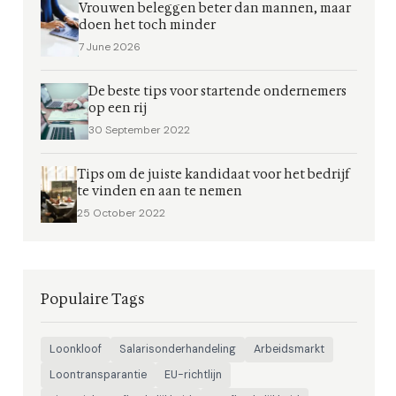
Vrouwen beleggen beter dan mannen, maar
doen het toch minder
7 June 2026
De beste tips voor startende ondernemers
op een rij
30 September 2022
Tips om de juiste kandidaat voor het bedrijf
te vinden en aan te nemen
25 October 2022
Populaire Tags
Loonkloof
Salarisonderhandeling
Arbeidsmarkt
Loontransparantie
EU-richtlijn