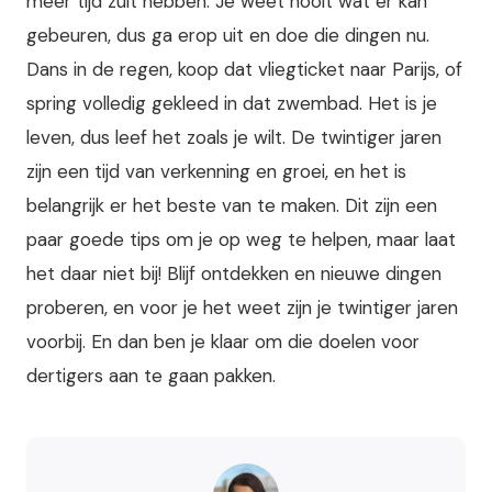
meer tijd zult hebben. Je weet nooit wat er kan
gebeuren, dus ga erop uit en doe die dingen nu.
Dans in de regen, koop dat vliegticket naar Parijs, of
spring volledig gekleed in dat zwembad. Het is je
leven, dus leef het zoals je wilt. De twintiger jaren
zijn een tijd van verkenning en groei, en het is
belangrijk er het beste van te maken. Dit zijn een
paar goede tips om je op weg te helpen, maar laat
het daar niet bij! Blijf ontdekken en nieuwe dingen
proberen, en voor je het weet zijn je twintiger jaren
voorbij. En dan ben je klaar om die doelen voor
dertigers aan te gaan pakken.