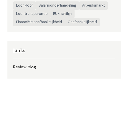
Loonkloof
Salarisonderhandeling
Arbeidsmarkt
Loontransparantie
EU-richtlijn
Financiële onafhankelijkheid
Onafhankelijkheid
Links
Review blog