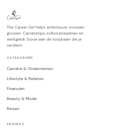
The Career Girl helpt ambitieuze vrouwen
groeien. Carrièretips, sollicitatieadvies en
werkgeluk: bouw aan de loopbaan die je
verdient.
CATEGORIEËN
Carrière & Ondernemen
Lifestyle & Relaties
Financiën
Beauty & Mode
Reizen
PAGINA'S