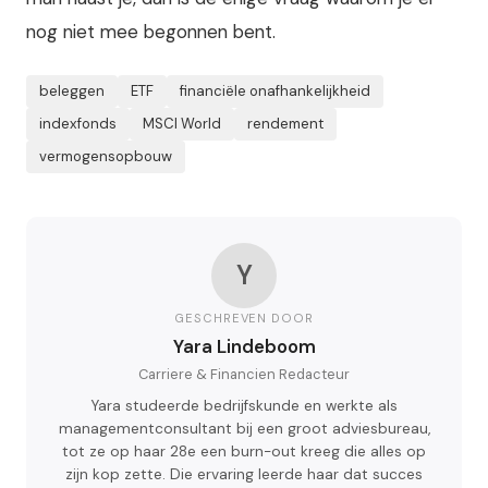
nog niet mee begonnen bent.
beleggen
ETF
financiële onafhankelijkheid
indexfonds
MSCI World
rendement
vermogensopbouw
Y
GESCHREVEN DOOR
Yara Lindeboom
Carriere & Financien Redacteur
Yara studeerde bedrijfskunde en werkte als
managementconsultant bij een groot adviesbureau,
tot ze op haar 28e een burn-out kreeg die alles op
zijn kop zette. Die ervaring leerde haar dat succes