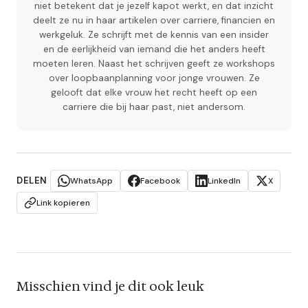
niet betekent dat je jezelf kapot werkt, en dat inzicht
deelt ze nu in haar artikelen over carriere, financien en
werkgeluk. Ze schrijft met de kennis van een insider
en de eerlijkheid van iemand die het anders heeft
moeten leren. Naast het schrijven geeft ze workshops
over loopbaanplanning voor jonge vrouwen. Ze
gelooft dat elke vrouw het recht heeft op een
carriere die bij haar past, niet andersom.
DELEN
WhatsApp
Facebook
LinkedIn
X
Link kopieren
Misschien vind je dit ook leuk